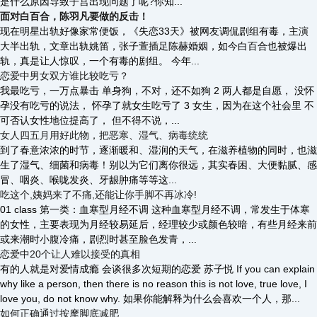
是什么原因导致子宫出现问题了呢?你知...
面对白百合，陈羽凡要做的反击！
现在明星出轨好像家常便饭，《失恋33天》被网友调侃剧组有毒，主演
大半出轨，文章出轨姚笛，张子萱插足陈赫婚姻，如今白百合也被爆出
轨，真是让人惊叹，一个有毒的剧组。 今年...
恋爱中男女双方谁比较吃亏？
我最吃亏，一万点暴击 单身狗，不对，还不如狗 2 两人都是自愿， 没怀
孕没有吃亏的说法， 怀孕了就女生吃亏了 3 女生，因为在这个社会里 不
可否认女性地位提高了， 但不得不说，...
女人四五月用好此物，把恶寒、湿气、病毒统统
到了春意浓浓的时节，逐渐暖和、湿润的天气，在滋养植物的同时，也滋
生了湿气、细菌和病毒！别以为它们离你很远，其实春困、大便黏腻、感
冒、咽炎、喉咙发炎、牙龈肿痛等等这...
吃这个,姨妈来了不痛,还能让你手脚不再冰冷!
01 class 第一类：血寒型月经不调 这种血寒型月经不调，常发生于体寒
的女性，主要表现为月经较易延后，经理较少或颜色较暗，有些月经来前
或来潮时小腹冷痛，剧烈时甚至脸色发青，...
恋爱中20个让人难以接受的真相
有的人就是对爱情成瘾 会谈很多次短期的恋爱 苏子悦 If you can explain
why like a person, then there is no reason this is not love, true love, I
love you, do not know why. 如果你能解释为什么会喜欢一个人，那...
如何正确通过按摩脚底减肥