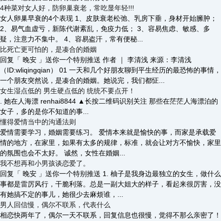
4种菜对女人好，防卵巢衰老，常吃显年轻!!!
女人卵巢早衰的4个表现 1、皮肤衰老松弛、乳房下垂，身材开始臃肿；
2、易气血虚亏，新陈代谢紊乱，免疫力低； 3、容易焦虑、敏感、多
疑，注意力不集中。 4、容易盗汗，常有便秘...
比死亡更可怕的，是凑合的婚姻
回复「 晚安 」送你一个特别推送 作者 ｜ 李清浅 来源：李清浅
（ID:wliqingqian） 01 一天和几个好朋友聊到平生经历的最恐怖的事情，
一个朋友突然说，是凑合的婚姻。她说完，我们都怔...
女生湿点低的 男生硬点低的 统统不要点开！
. 她在人海漂 renhai8844 ▲长按二维码识别关注 那些在茫茫人海漂泊的
女子，多的是你不知道的事...
懂得爱情当中的沟通法则
爱情需要学习，婚姻需要练习。 爱情本来就是愉快的事，而家是承载爱
情的地方，在家里，如果有太多的规律，标准，就会让对方不愉快，家里
的氛围也会不太好。 诚然，女性在婚姻...
我不想再和小男孩谈恋爱了。
回复「 晚安 」送你一个特别推送 1. 柚子是我身边最独立的女生，做什么
事都是雷厉风行，干脆利落。总是一副大姐大的样子，看起来很厉害，没
有她搞不定的事儿，她很少去麻烦谁，...
男人回信慢，偶尔不联系，代表什么
相恋快两年了，偶尔一天不联系，回复信息也很慢，觉得不那么亲密了！